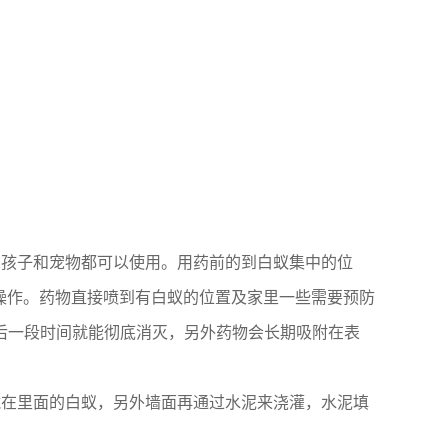
有孩子和宠物都可以使用。用药前的到白蚁集中的位
以操作。药物直接喷到有白蚁的位置及家里一些需要预防
后一段时间就能彻底消灭，另外药物会长期吸附在表
藏在里面的白蚁，另外墙面再通过水泥来浇灌，水泥填