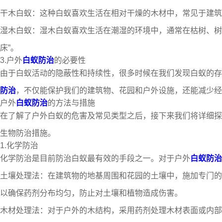
干木白蚁：这种白蚁喜欢生活在相对干燥的木材中，常见于建筑
湿木白蚁：湿木白蚁喜欢生活在潮湿的环境中，通常在枯树、树
床”。
3.户外
白蚁防治
的必要性
由于白蚁活动的隐蔽性和持续性，很多时候在我们发现白蚁的存
防治
，不仅能保护我们的建筑物、花园和户外设施，还能减少经
户外
白蚁防治
的方法与措施
在了解了户外白蚁的危害及常见类型之后，接下来我们将详细探
生物防治措施。
1.化学防治
化学防治是目前防治白蚁最有效的手段之一。对于户外
白蚁防治
土壤处理法：在建筑物的地基周围和花园的土壤中，施加专门的
以确保药剂分布均匀，防止对土壤和植物造成伤害。
木材处理法：对于户外的木结构，采用药剂处理木材表面或内部