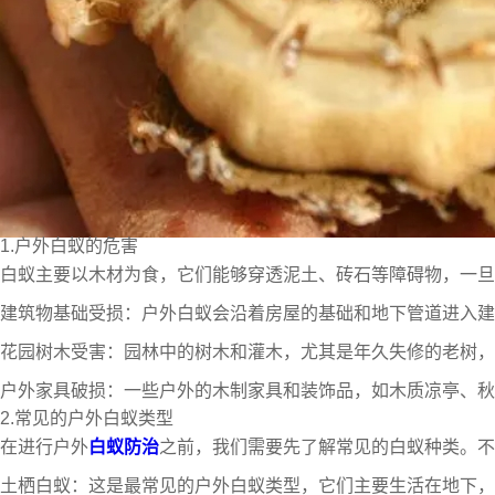
1.户外白蚁的危害
白蚁主要以木材为食，它们能够穿透泥土、砖石等障碍物，一旦
建筑物基础受损：户外白蚁会沿着房屋的基础和地下管道进入建
花园树木受害：园林中的树木和灌木，尤其是年久失修的老树，
户外家具破损：一些户外的木制家具和装饰品，如木质凉亭、秋
2.常见的户外白蚁类型
在进行户外
白蚁防治
之前，我们需要先了解常见的白蚁种类。不
土栖白蚁：这是最常见的户外白蚁类型，它们主要生活在地下，