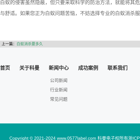
白蚁的侵害虽然隐蔽，但只要采取科学的防治方法，就能将其危
与舒适。如果您正为白蚁问题苦恼，不妨选择专业的白蚁消杀服
上一篇：
白蚁消杀要多久
首页
关于科曼
新闻中心
成功案例
联系我们
公司新闻
行业新闻
常见问题
Copyright © 2021-2024 www.0577label.com 科曼电子权所有
浙ICP