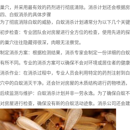
巢穴，并采用最有效的药剂进行彻底清除。消杀计划还会根据
四、白蚁消杀的具体步骤
为了彻底消除白蚁的威胁，白蚁消杀计划通常分为以下几个关键
初步检查：专业团队会对房屋进行全方位的检查，使用先进的探
的巢穴往往隐藏得很深，肉眼无法察觉。
制定消杀方案：根据检测结果，消杀专家会制定一份详细的白蚁
有所不同。专业的消杀方案可以确保不会对环境或居住者的健康
消杀作业：在消杀过程中，专业人员会利用特定的药剂注射到白
穴中的白蚁消灭干净。还会针对房屋的木质结构进行药物喷洒，
后续监测与维护：白蚁消杀计划并非一劳永逸。为了确保白蚁不
对房屋进行检查，确保没有新的白蚁活动迹象。消杀公司还会建