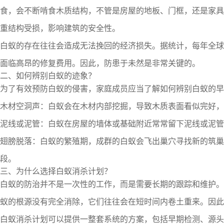
食，会不断啃食木质结构，不管是房屋的地板、门框，还是家具
重结构受损，影响建筑的安全性。
白蚁的存在往往会造成无法挽回的经济损失。据统计，每年全球
面临高昂的修复费用。因此，防患于未然是非常关键的。
二、如何辨别白蚁的迹象？
为了有效预防白蚁的侵害，家庭成员应当了解如何辨别白蚁的早
木材空洞声：白蚁会在木材内部挖掘，导致木质表面看似完好，
泥线或泥管：白蚁在房屋的墙体或基础附近常常留下泥线或泥管
翅膀脱落：白蚁的繁殖期，成群的白蚁会飞出巢穴寻找新的筑巢
段。
三、为什么选择白蚁消杀计划？
白蚁的防治并不是一次性的工作，而是需要长期的跟踪和维护。
蚁的根源没有完全消除，它们往往会在短时间内卷土重来。因此
白蚁消杀计划可以提供一整套系统的方案，包括早期检测、源头